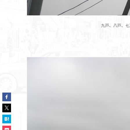
九戸、八戸、七