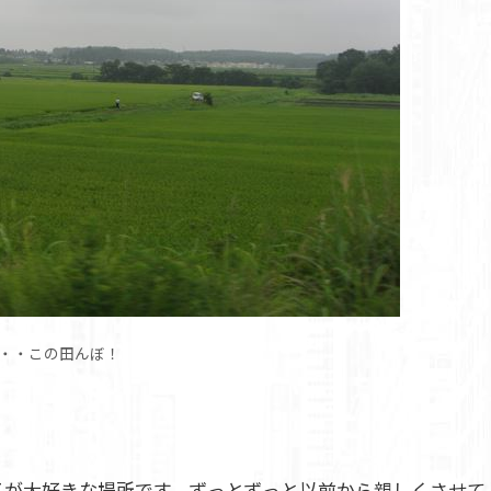
・・この田んぼ！
Y ART.が大好きな場所です。ずっとずっと以前から親しくさせて