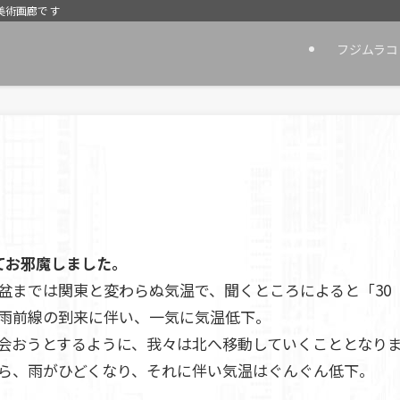
美術画廊です
フジムラコ
てお邪魔しました。
盆までは関東と変わらぬ気温で、聞くところによると「30
秋雨前線の到来に伴い、一気に気温低下。
会おうとするように、我々は北へ移動していくこととなり
ら、雨がひどくなり、それに伴い気温はぐんぐん低下。