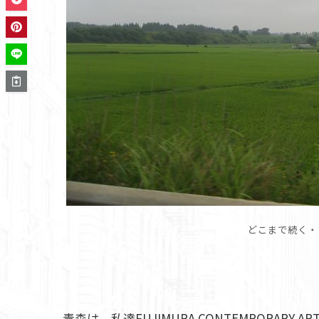
どこまで続く・
青森は、私達FUJIMURA CONTEMPORAR