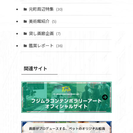
元町周辺特集
(30)
美術館紹介
(5)
貸し画廊企画
(7)
鑑賞レポート
(36)
関連サイト