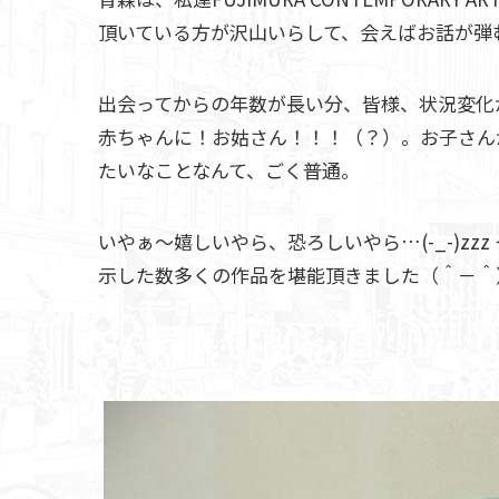
頂いている方が沢山いらして、会えばお話が弾
出会ってからの年数が長い分、皆様、状況変化
赤ちゃんに！お姑さん！！！（？）。お子さん
たいなことなんて、ごく普通。
いやぁ～嬉しいやら、恐ろしいやら…(-_-)z
示した数多くの作品を堪能頂きました（＾－＾