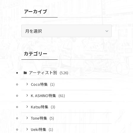
アーカイブ
ア
ー
カ
イ
カテゴリー
ブ
アーティスト別
(526)
Coco特集
(1)
K. ASHINO特集
(61)
Katsu特集
(3)
Tone特集
(5)
Ueki特集
(1)