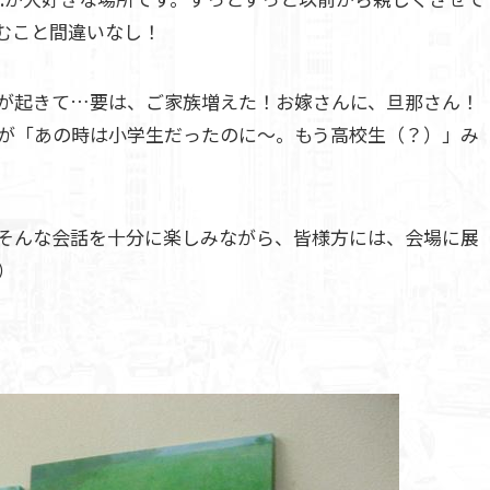
むこと間違いなし！
が起きて…要は、ご家族増えた！お嫁さんに、旦那さん！
が「あの時は小学生だったのに～。もう高校生（？）」み
zz そんな会話を十分に楽しみながら、皆様方には、会場に展
）