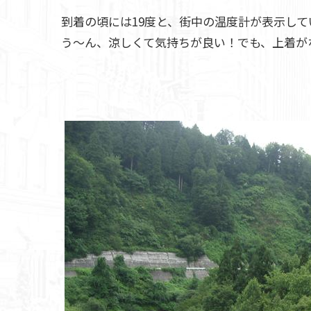
到着の頃には19度と、街中の温度計が表示していま
う～ん、涼しくて気持ちが良い！でも、上着が