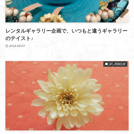
レンタルギャラリー企画で、いつもと違うギャラリー
のテイスト♪
2018-06-07
貸し画廊企画