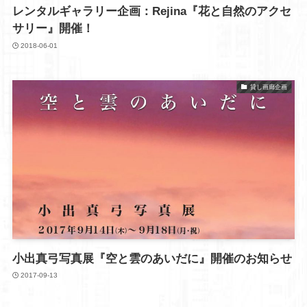
レンタルギャラリー企画：Rejina『花と自然のアクセ
サリー』開催！
2018-06-01
貸し画廊企画
小出真弓写真展『空と雲のあいだに』開催のお知らせ
2017-09-13