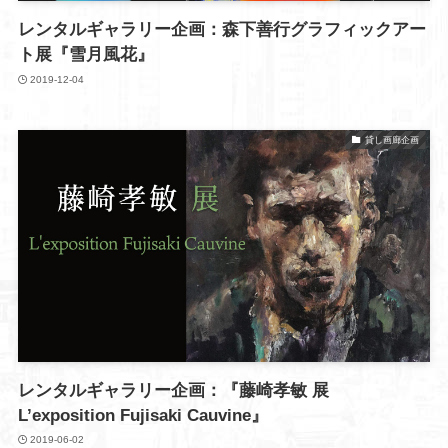
レンタルギャラリー企画：森下善行グラフィックアー
ト展『雪月風花』
2019-12-04
貸し画廊企画
レンタルギャラリー企画：『藤崎孝敏 展
L’exposition Fujisaki Cauvine』
2019-06-02