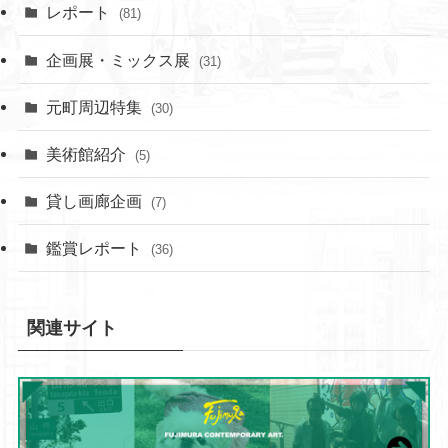
レポート
(81)
企画展・ミックス展
(31)
元町周辺特集
(30)
美術館紹介
(5)
貸し画廊企画
(7)
鑑賞レポート
(36)
関連サイト