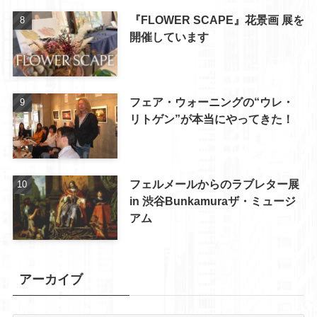
『FLOWER SCAPE』花景画 展を
開催しています
フェア・ウォーニングの“ウレ・
リトゲン”が本当にやってきた！
フェルメールからのラブレター展
in 渋谷Bunkamuraザ・ミュージ
アム
アーカイブ