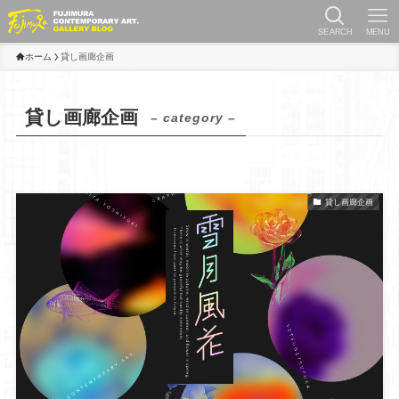
SEARCH
MENU
ホーム
貸し画廊企画
貸し画廊企画
– category –
貸し画廊企画