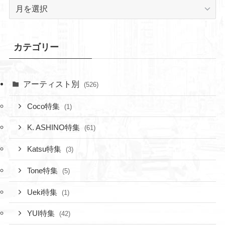
ア
ー
カ
イ
カテゴリー
ブ
アーティスト別
(526)
Coco特集
(1)
K. ASHINO特集
(61)
Katsu特集
(3)
Tone特集
(5)
Ueki特集
(1)
YUI特集
(42)