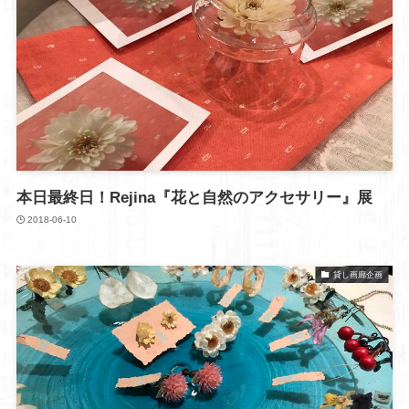
本日最終日！Rejina『花と自然のアクセサリー』展
2018-06-10
貸し画廊企画