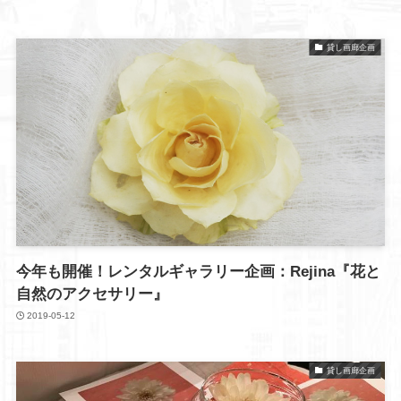
貸し画廊企画
今年も開催！レンタルギャラリー企画：Rejina『花と
自然のアクセサリー』
2019-05-12
貸し画廊企画