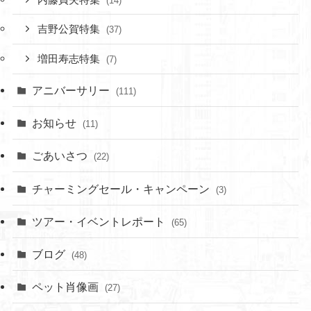
(14)
吉野公賀特集
(37)
増田寿志特集
(7)
アニバーサリー
(111)
お知らせ
(11)
ごあいさつ
(22)
チャーミングセール・キャンペーン
(3)
ツアー・イベントレポート
(65)
ブログ
(48)
ペット肖像画
(27)