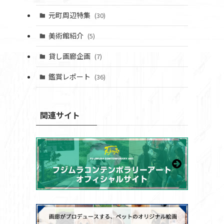
元町周辺特集
(30)
美術館紹介
(5)
貸し画廊企画
(7)
鑑賞レポート
(36)
関連サイト