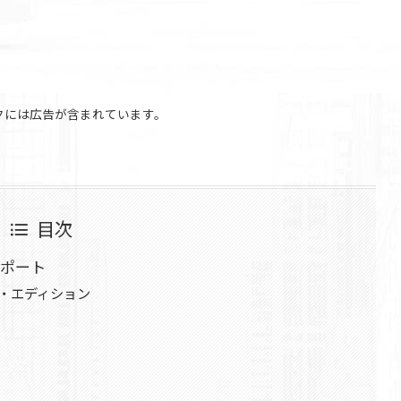
クには広告が含まれています。
目次
ポート
・エディション