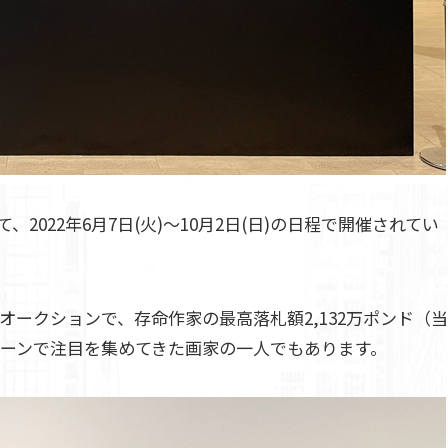
022年6月7日(火)～10月2日(日)の日程で開催されてい
オークションで、存命作家の最高落札額2,132万ポンド（当
シーンで注目を集めてきた画家の一人でもあります。