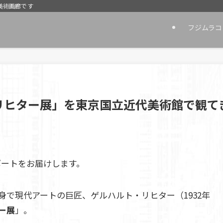
美術画廊です
フジムラコ
リヒター展」を東京国立近代美術館で観て
ポートをお届けします。
で現代アートの巨匠、ゲルハルト・リヒター（1932年
ー展
」。