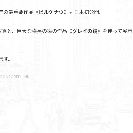
年の最重要作品《
ビルケナウ
》も日本初公開。
写真と、巨大な横長の鏡の作品《
グレイの鏡
》を伴って展示
ます。
SPONSORED LINK