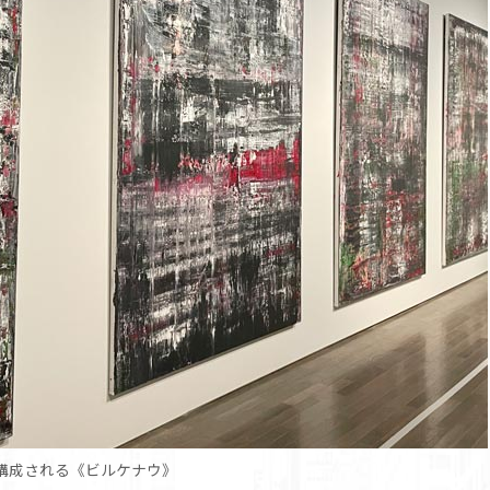
構成される《ビルケナウ》