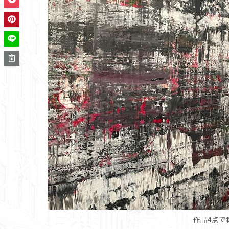
作品4点で