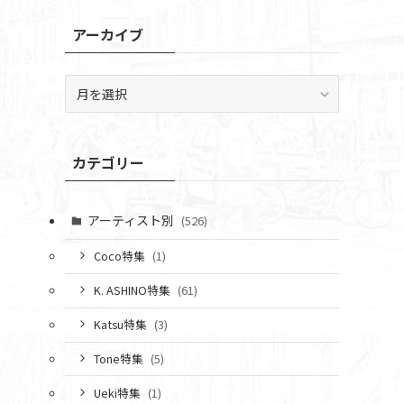
アーカイブ
ア
ー
カ
イ
カテゴリー
ブ
アーティスト別
(526)
Coco特集
(1)
K. ASHINO特集
(61)
Katsu特集
(3)
Tone特集
(5)
Ueki特集
(1)