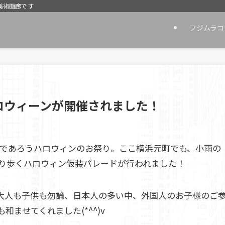
美術画廊です
フジムラコ
ロウィーンが開催されました！
れたであろうハロウィンのお祭り。ここ横浜元町でも、小雨の
り歩くハロウィン仮装パレードが行われました！
大人も子供も勿論、日本人の多い中、外国人のお子様のご
ませてくれました(*^^)v