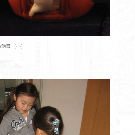
器 (-”-)