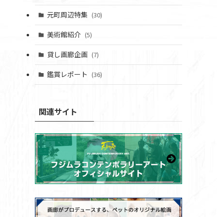
元町周辺特集
(30)
美術館紹介
(5)
貸し画廊企画
(7)
鑑賞レポート
(36)
関連サイト