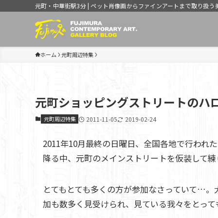
元町・中華街駅3分 | ペット肖像画からファインアートまで取り扱う
ホーム
元町周辺特集
元町ショッピングストリートのハ
元町周辺特集
2011-11-05
2019-02-24
2011年10月最終の日曜日、全国各地で行わ
降る中、元町のメインストリートを仮装して練
とてもとても多くの方が参加なさっていて…。
加も数多く見受けられ、見ている我々をとっても和