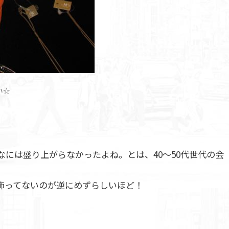
い☆
には盛り上がらなかったよね。とは、40～50代世代の会
を飾ってないのが逆にめずらしいほど！