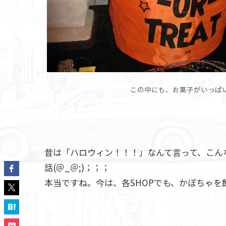
この中にも、お菓子がいっぱ
昔は「ハロウィン！！！」なんて言って、こんな
話(＠_＠;)；；；
本当ですね。今は、各SHOPでも、かぼちゃ