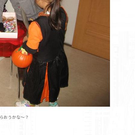
らおうかな～？