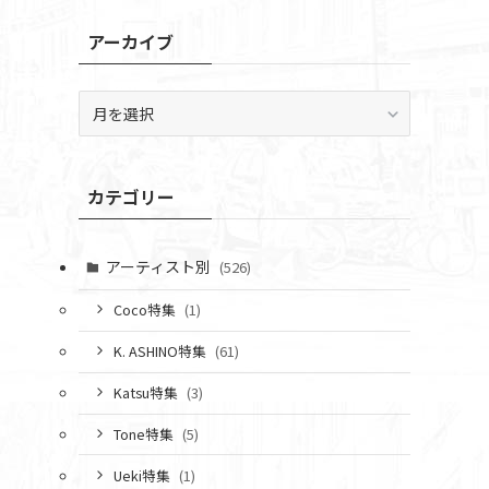
アーカイブ
ア
ー
カ
イ
カテゴリー
ブ
アーティスト別
(526)
Coco特集
(1)
K. ASHINO特集
(61)
Katsu特集
(3)
Tone特集
(5)
Ueki特集
(1)