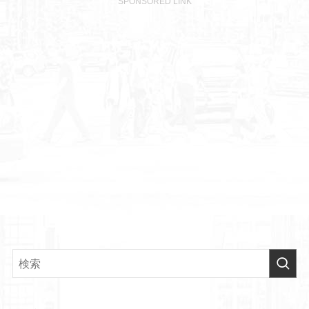
SPONSORED LINK