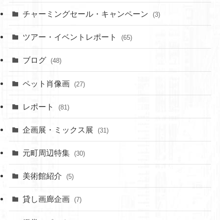
チャーミングセール・キャンペーン
(3)
ツアー・イベントレポート
(65)
ブログ
(48)
ペット肖像画
(27)
レポート
(81)
企画展・ミックス展
(31)
元町周辺特集
(30)
美術館紹介
(5)
貸し画廊企画
(7)