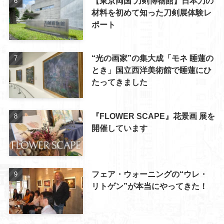
【東京両国 刀剣博物館】日本刀の
材料を初めて知った刀剣展体験レ
ポート
“光の画家”の集大成「モネ 睡蓮の
とき」国立西洋美術館で睡蓮にひ
たってきました
『FLOWER SCAPE』花景画 展を
開催しています
フェア・ウォーニングの“ウレ・
リトゲン”が本当にやってきた！