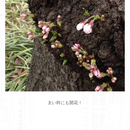
太い幹にも開花！