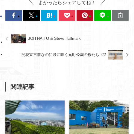
よかったらシェアしてね！
JOH NAITO & Steve Hallmark
開花宣言前なのに咲に咲く元町公園の桜たち 2/2
関連記事