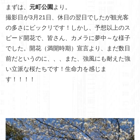
まずは、
元町公園
より。
撮影日が3月21日、休日の翌日でしたが観光客
の多さにビックリです！しかし、予想以上のス
ピード開花で、皆さん、カメラに夢中～な様子
でした。開花（満開時期）宣言より、まだ数日
前だというのに、、、また、強風にも耐えた強
い立派な桜たちです！生命力を感じま
す！！！！