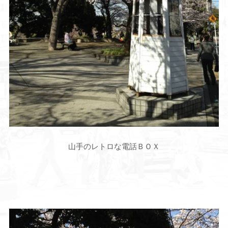
山手のレトロな電話ＢＯＸ