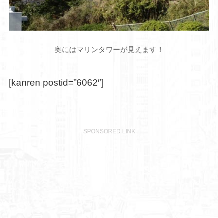
奥にはマリンタワーが見えます！
[kanren postid=”6062″]
SPONSORED LINK