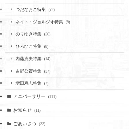
つだなおこ特集
(72)
ネイト・ジョルジオ特集
(8)
のりゆき特集
(26)
ひろひこ特集
(9)
内藤貞夫特集
(14)
吉野公賀特集
(37)
増田寿志特集
(7)
アニバーサリー
(111)
お知らせ
(11)
ごあいさつ
(22)