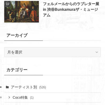
フェルメールからのラブレター展
in 渋谷Bunkamuraザ・ミュージ
アム
アーカイブ
ア
ー
カ
イ
カテゴリー
ブ
アーティスト別
(526)
Coco特集
(1)