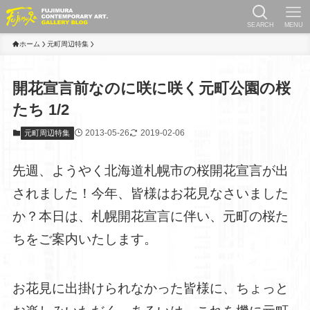
SEARCH
MENU
ホーム
元町周辺特集
開花宣言前なのに咲に咲く元町公園の桜
たち 1/2
2013-05-26
2019-02-06
元町周辺特集
先週、ようやく北海道札幌市の桜開花宣言が出
されました！今年、皆様はお花見なさいました
か？本日は、札幌開花宣言に伴い、元町の桜た
ちをご案内いたします。
お花見に出掛けられなかった皆様に、ちょっと