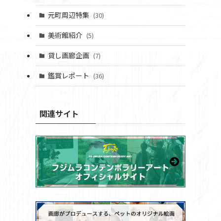
元町周辺特集
(30)
美術館紹介
(5)
貸し画廊企画
(7)
鑑賞レポート
(36)
関連サイト