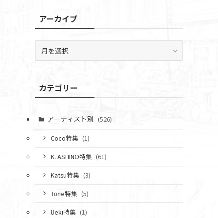
アーカイブ
ア
ー
カ
イ
カテゴリー
ブ
アーティスト別
(526)
Coco特集
(1)
K. ASHINO特集
(61)
Katsu特集
(3)
Tone特集
(5)
Ueki特集
(1)