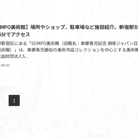
OMPO美術館】場所やショップ、駐車場など施設紹介。新宿駅
5分でアクセス
都新宿区にある「SOMPO美術館（旧館名：東郷青児記念 損保ジャパン日
美術館）」は、東郷青児画伯の美術作品コレクションを中心とする美術
益財団法人S...
-04-02
1