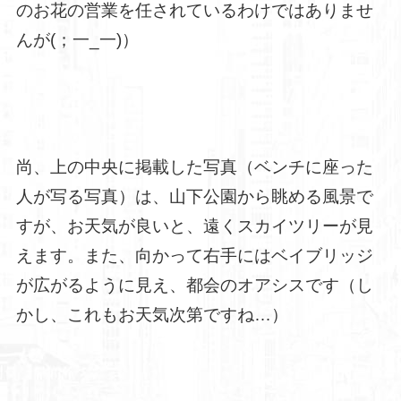
のお花の営業を任されているわけではありませ
んが(；一_一)）
尚、上の中央に掲載した写真（ベンチに座った
人が写る写真）は、山下公園から眺める風景で
すが、お天気が良いと、遠くスカイツリーが見
えます。また、向かって右手にはベイブリッジ
が広がるように見え、都会のオアシスです（し
かし、これもお天気次第ですね…）