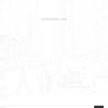
SPONSORED LINK