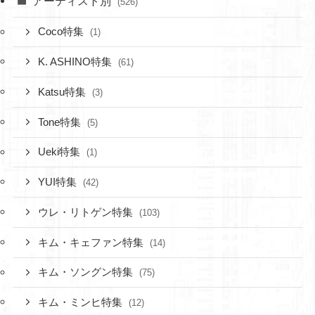
アーティスト別
(526)
Coco特集
(1)
K. ASHINO特集
(61)
Katsu特集
(3)
Tone特集
(5)
Ueki特集
(1)
YUI特集
(42)
ウレ・リトゲン特集
(103)
キム・キェファン特集
(14)
キム・ソングン特集
(75)
キム・ミンヒ特集
(12)