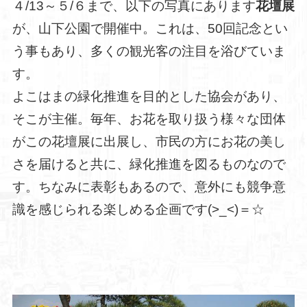
４/13～５/６まで、以下の写真にあります
花壇展
が、山下公園で開催中。これは、50回記念とい
う事もあり、多くの観光客の注目を浴びていま
す。
よこはまの緑化推進を目的とした協会があり、
そこが主催。毎年、お花を取り扱う様々な団体
がこの花壇展に出展し、市民の方にお花の美し
さを届けると共に、緑化推進を図るものなので
す。ちなみに表彰もあるので、意外にも競争意
識を感じられる楽しめる企画です(>_<)＝☆