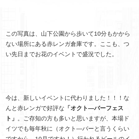
この写真は、山下公園から歩いて10分もかから
ない場所にある赤レンガ倉庫です。ここも、つ
い先日までお花のイベントで盛況でした。
今は、新しいイベントに代わりました！！！な
んと赤レンガで好評な
「オクト―バーフェス
ト」
。ご存知の方も多いと思いますが、本場ド
イツでも毎年秋に（オクト―バーと言うくらい
ですから、10月ですね！）行われるビールのイ