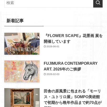
新着記事
『FLOWER SCAPE』花景画 展を
開催しています
2026-06-01
FUJIMURA CONTEMPORARY
ART. 2026年のご挨拶
2026-02-03
田舎の原風景に包まれる「モーリ
ス・ユトリロ展」SOMPO美術館
で初期から晩年作品まで約70点が