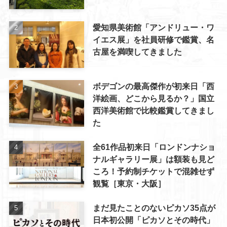
愛知県美術館「アンドリュー・ワ
イエス展」を社員研修で鑑賞、名
古屋を満喫してきました
ボデゴンの最高傑作が初来日「西
洋絵画、どこから見るか？」国立
西洋美術館で比較鑑賞してきまし
た
全61作品初来日「ロンドンナショ
ナルギャラリー展」は額装も見ど
ころ！予約制チケットで混雑せず
観覧［東京・大阪］
まだ見たことのないピカソ35点が
日本初公開「ピカソとその時代」