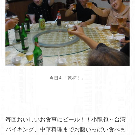
今日も「乾杯！」
毎回おいしいお食事にビール！！小龍包～台湾
バイキング、中華料理までお腹いっぱい食べま