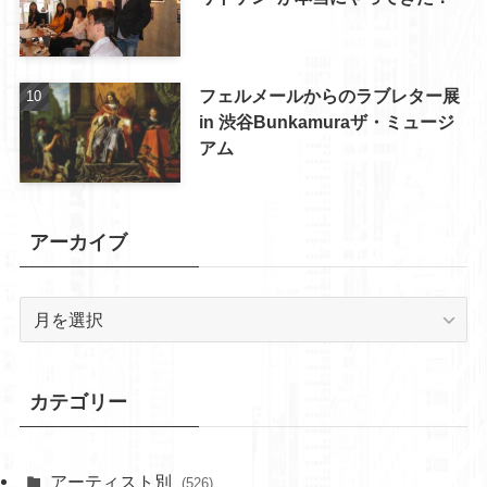
フェルメールからのラブレター展
in 渋谷Bunkamuraザ・ミュージ
アム
アーカイブ
ア
ー
カ
イ
カテゴリー
ブ
アーティスト別
(526)