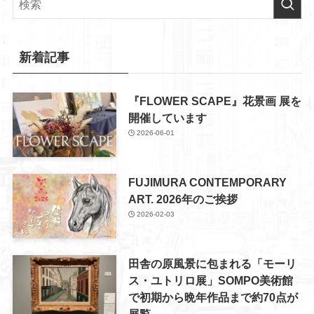
新着記事
『FLOWER SCAPE』花景画 展を
開催しています
2026-06-01
FUJIMURA CONTEMPORARY
ART. 2026年のご挨拶
2026-02-03
田舎の原風景に包まれる「モーリ
ス・ユトリロ展」SOMPO美術館
で初期から晩年作品まで約70点が
展覧