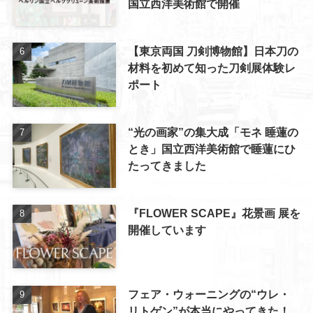
国立西洋美術館で開催
【東京両国 刀剣博物館】日本刀の
材料を初めて知った刀剣展体験レ
ポート
“光の画家”の集大成「モネ 睡蓮の
とき」国立西洋美術館で睡蓮にひ
たってきました
『FLOWER SCAPE』花景画 展を
開催しています
フェア・ウォーニングの“ウレ・
リトゲン”が本当にやってきた！