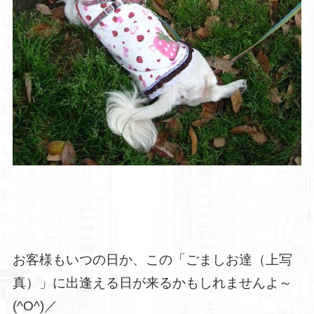
お客様もいつの日か、この「ごましお達（上写
真）」に出逢える日が来るかもしれませんよ～
(^O^)／