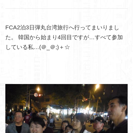
FCA2泊3日弾丸台湾旅行へ行ってまいりまし
た。 韓国から始まり4回目ですが…すべて参加
している私…(＠_＠;)＋☆