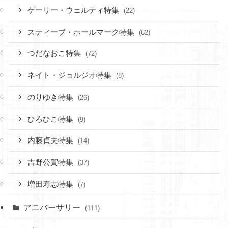
ゲーリー・ウェルティ特集
(22)
スティーブ・ホールマーク特集
(62)
つだなおこ特集
(72)
ネイト・ジョルジオ特集
(8)
のりゆき特集
(26)
ひろひこ特集
(9)
内藤貞夫特集
(14)
吉野公賀特集
(37)
増田寿志特集
(7)
アニバーサリー
(111)