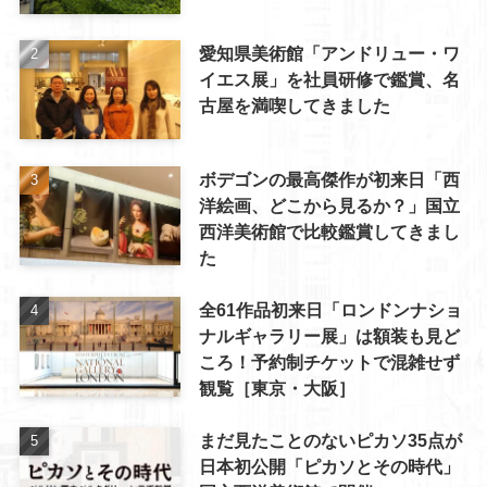
愛知県美術館「アンドリュー・ワ
イエス展」を社員研修で鑑賞、名
古屋を満喫してきました
ボデゴンの最高傑作が初来日「西
洋絵画、どこから見るか？」国立
西洋美術館で比較鑑賞してきまし
た
全61作品初来日「ロンドンナショ
ナルギャラリー展」は額装も見ど
ころ！予約制チケットで混雑せず
観覧［東京・大阪］
まだ見たことのないピカソ35点が
日本初公開「ピカソとその時代」