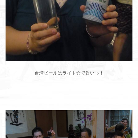
台湾ビールはライト☆で旨いっ！