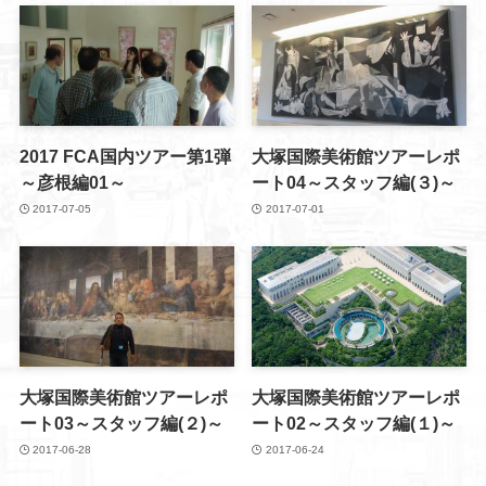
2017 FCA国内ツアー第1弾
大塚国際美術館ツアーレポ
～彦根編01～
ート04～スタッフ編(３)～
2017-07-05
2017-07-01
大塚国際美術館ツアーレポ
大塚国際美術館ツアーレポ
ート03～スタッフ編(２)～
ート02～スタッフ編(１)～
2017-06-28
2017-06-24