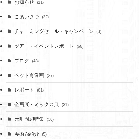
お知らせ
(11)
ごあいさつ
(22)
チャーミングセール・キャンペーン
(3)
ツアー・イベントレポート
(65)
ブログ
(48)
ペット肖像画
(27)
レポート
(81)
企画展・ミックス展
(31)
元町周辺特集
(30)
美術館紹介
(5)