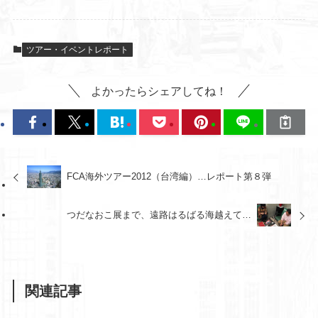
ツアー・イベントレポート
よかったらシェアしてね！
FCA海外ツアー2012（台湾編）…レポート第８弾
つだなおこ展まで、遠路はるばる海越えて…
関連記事