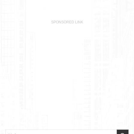
SPONSORED LINK