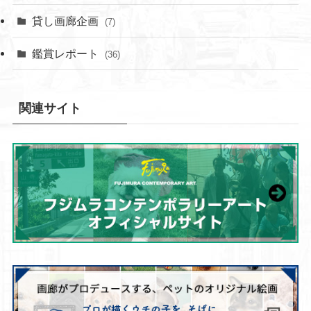
貸し画廊企画
(7)
鑑賞レポート
(36)
関連サイト