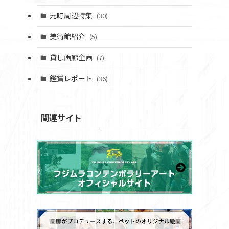
元町周辺特集
(30)
美術館紹介
(5)
貸し画廊企画
(7)
鑑賞レポート
(36)
関連サイト