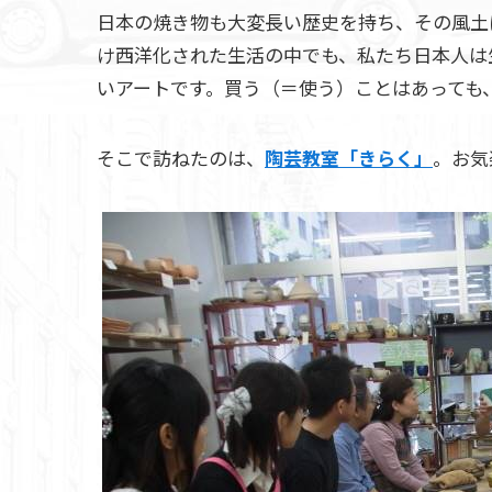
日本の焼き物も大変長い歴史を持ち、その風土
け西洋化された生活の中でも、私たち日本人は
いアートです。買う（＝使う）ことはあっても、
そこで訪ねたのは、
陶芸教室「きらく」
。お気