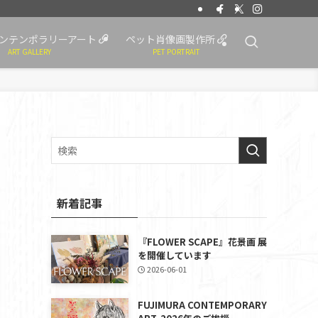
ンテンポラリーアート
ペット肖像画製作所
ART GALLERY
PET PORTRAIT
新着記事
『FLOWER SCAPE』花景画 展
を開催しています
2026-06-01
FUJIMURA CONTEMPORARY