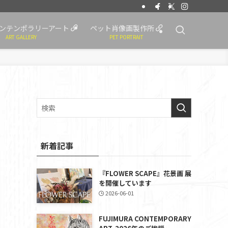
ンテンポラリーアート
ペット肖像画製作所
ART GALLERY
PET PORTRAIT
新着記事
『FLOWER SCAPE』花景画 展
を開催しています
2026-06-01
FUJIMURA CONTEMPORARY