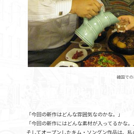
韓国での
「今回の新作はどんな雰囲気なのかな。」
「今回の新作にはどんな素材が入ってるかな。
そしてオープンしたキム・ソングン作品は、私