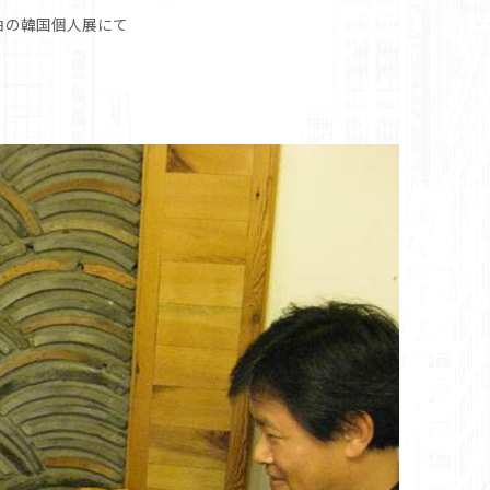
伯の韓国個人展にて