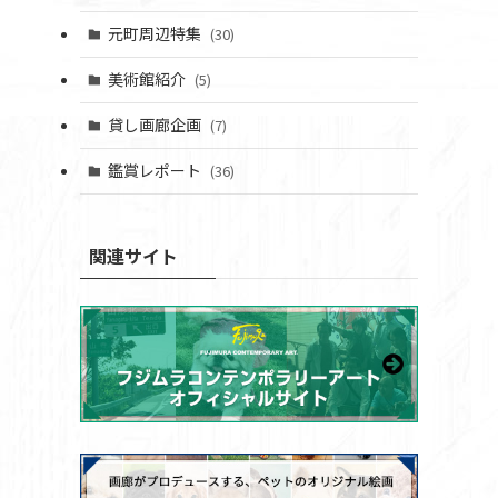
元町周辺特集
(30)
美術館紹介
(5)
貸し画廊企画
(7)
鑑賞レポート
(36)
関連サイト