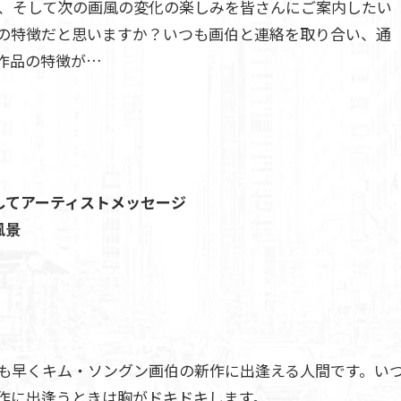
、そして次の画風の変化の楽しみを皆さんにご案内したい
の特徴だと思いますか？いつも画伯と連絡を取り合い、通
作品の特徴が…
してアーティストメッセージ
風景
も早くキム・ソングン画伯の新作に出逢える人間です。い
作に出逢うときは胸がドキドキします。