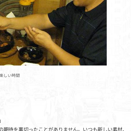
楽しい時間
」
の期待を裏切ったことがありません。いつも新しい素材、