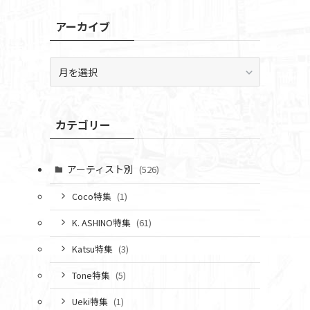
アーカイブ
ア
ー
カ
イ
カテゴリー
ブ
アーティスト別
(526)
Coco特集
(1)
K. ASHINO特集
(61)
Katsu特集
(3)
Tone特集
(5)
Ueki特集
(1)