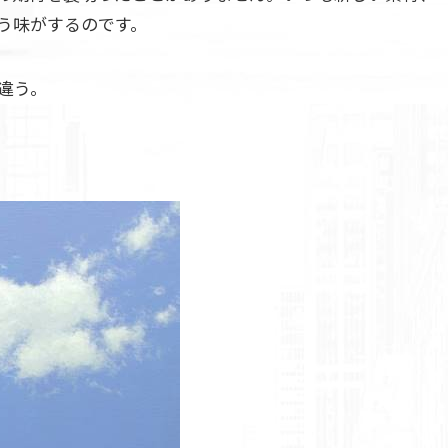
う味がするのです。
違う。