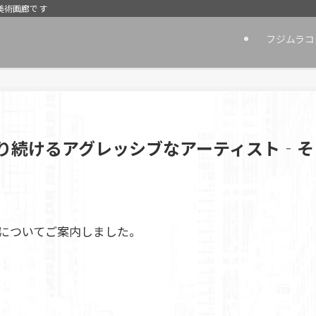
美術画廊です
フジムラコ
わり続けるアグレッシブなアーティスト‐そ
についてご案内しました。