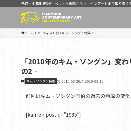
元町・中華街駅3分 | ペット肖像画からファインアートまで取り扱う
ホーム
アーティスト別
キム・ソングン特集
「2010年のキム・ソングン」変
の2‐
キム・ソングン特集
2010-03-20
2019-02-15
前回はキム・ソングン画伯の過去の画風の変化
[kanren postid=”1985″]