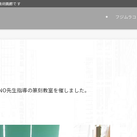
美術画廊です
フジムラコ
HINO先生指導の篆刻教室を催しました。