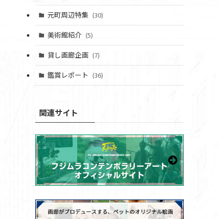
元町周辺特集
(30)
美術館紹介
(5)
貸し画廊企画
(7)
鑑賞レポート
(36)
関連サイト