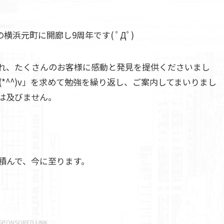
浜元町に開廊し9周年です( ﾟДﾟ)
れ、たくさんのお客様に感動と発見を提供くださいまし
*^^)v」を求めて勉強を繰り返し、ご案内してまいりまし
は及びません。
積んで、今に至ります。
SPONSORED LINK