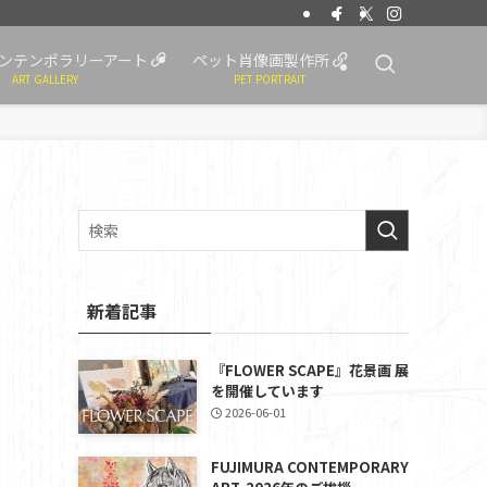
ンテンポラリーアート
ペット肖像画製作所
ART GALLERY
PET PORTRAIT
新着記事
『FLOWER SCAPE』花景画 展
を開催しています
2026-06-01
FUJIMURA CONTEMPORARY