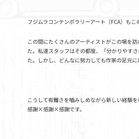
フジムラコンテンポラリーアート（FCA）もこの横
この間にたくさんのアーティストがこの場を訪
た。私達スタッフはその都度、「分かりやすさ(
た。しかし、どんなに努力しても作家の足元に
こうして有難さを嚙みしめながら新しい経験を
感謝×感謝×感謝です。