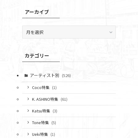
アーカイブ
ア
ー
カ
イ
カテゴリー
ブ
アーティスト別
(526)
Coco特集
(1)
K. ASHINO特集
(61)
Katsu特集
(3)
Tone特集
(5)
Ueki特集
(1)