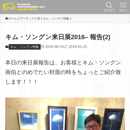
SEARCH
MENU
ホーム
アーティスト別
キム・ソングン特集
キム・ソングン来日展2016– 報告(2)
2016-06-15
2019-01-25
キム・ソングン特集
本日の来日展報告は、お客様とキム・ソングン
画伯とのめでたい対面の時をちょっとご紹介致
します！！！