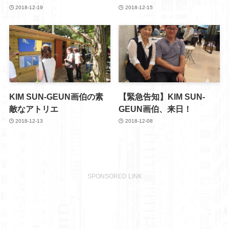
2018-12-19
2018-12-15
KIM SUN-GEUN画伯の素
【緊急告知】KIM SUN-
敵なアトリエ
GEUN画伯、来日！
2018-12-13
2018-12-08
SPONSORED LINK