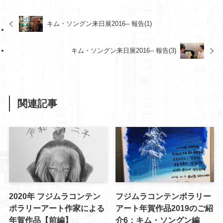
キム・ソングン来日展2016-- 報告(1)
キム・ソングン来日展2016-- 報告(3)
関連記事
2020年 フジムラコンテン
フジムラコンテンポラリー
ポラリーアート作家による
アート年賀作品2019のご紹
年賀作品【前編】
介6：キム・ソングン編