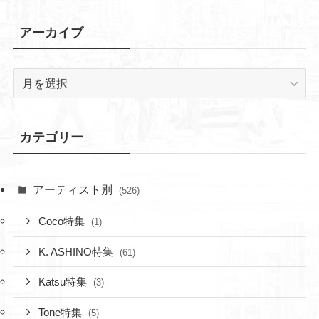
アーカイブ
ア
ー
カ
イ
カテゴリー
ブ
アーティスト別
(526)
Coco特集
(1)
K. ASHINO特集
(61)
Katsu特集
(3)
Tone特集
(5)