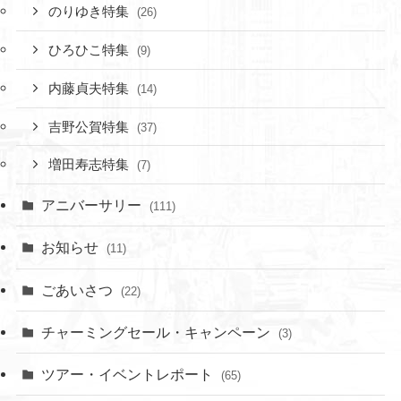
のりゆき特集
(26)
ひろひこ特集
(9)
内藤貞夫特集
(14)
吉野公賀特集
(37)
増田寿志特集
(7)
アニバーサリー
(111)
お知らせ
(11)
ごあいさつ
(22)
チャーミングセール・キャンペーン
(3)
ツアー・イベントレポート
(65)