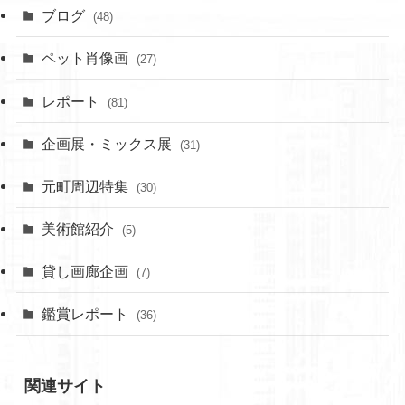
ブログ
(48)
ペット肖像画
(27)
レポート
(81)
企画展・ミックス展
(31)
元町周辺特集
(30)
美術館紹介
(5)
貸し画廊企画
(7)
鑑賞レポート
(36)
関連サイト