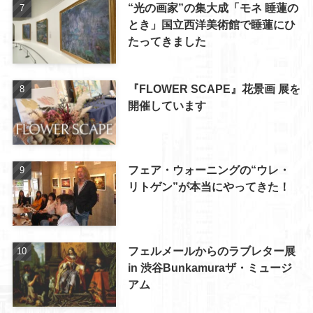
“光の画家”の集大成「モネ 睡蓮の
とき」国立西洋美術館で睡蓮にひ
たってきました
『FLOWER SCAPE』花景画 展を
開催しています
フェア・ウォーニングの“ウレ・
リトゲン”が本当にやってきた！
フェルメールからのラブレター展
in 渋谷Bunkamuraザ・ミュージ
アム