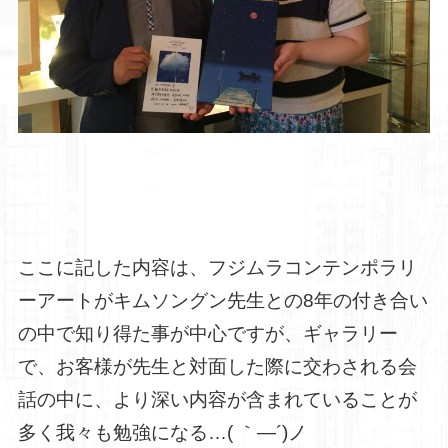
ここに記した内容は、フジムラコンテンポラリ
ーアートがキムソングン先生との8年の付き合い
の中で知り得た事が中心ですが、ギャラリー
で、お客様が先生と対面した際に交わされる会
話の中に、より深い内容が含まれていることが
多く我々も勉強になる…( ｀―´)ノ