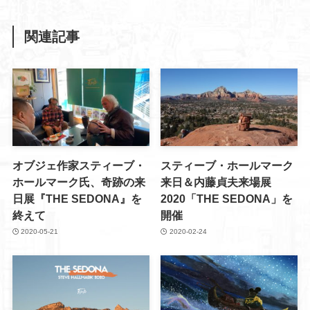
関連記事
オブジェ作家スティーブ・
スティーブ・ホールマーク
ホールマーク氏、奇跡の来
来日＆内藤貞夫来場展
日展『THE SEDONA』を
2020「THE SEDONA」を
終えて
開催
2020-05-21
2020-02-24