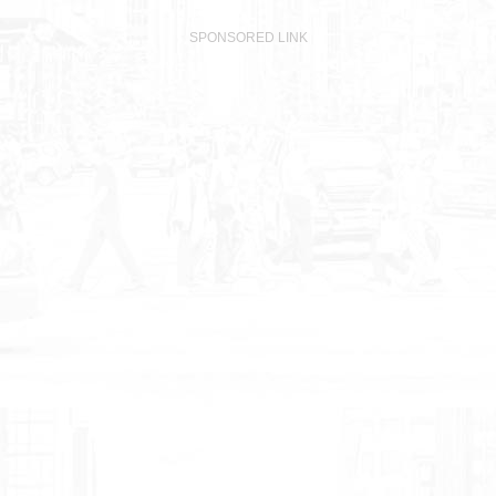
SPONSORED LINK