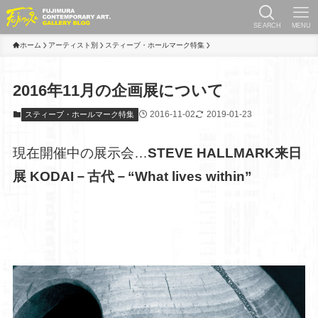
SEARCH
MENU
ホーム
アーティスト別
スティーブ・ホールマーク特集
2016年11月の企画展について
2016-11-02
2019-01-23
スティーブ・ホールマーク特集
現在開催中の展示会…
STEVE HALLMARK来日
展 KODAI－古代－“What lives within”