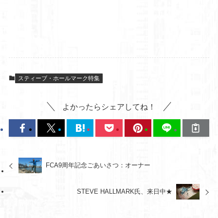
スティーブ・ホールマーク特集
よかったらシェアしてね！
FCA9周年記念ごあいさつ：オーナー
STEVE HALLMARK氏、来日中★