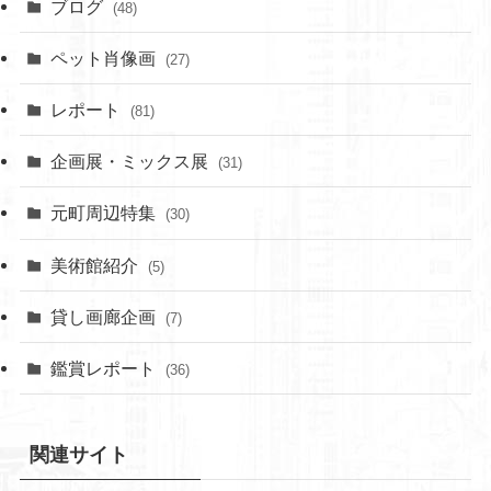
ブログ
(48)
ペット肖像画
(27)
レポート
(81)
企画展・ミックス展
(31)
元町周辺特集
(30)
美術館紹介
(5)
貸し画廊企画
(7)
鑑賞レポート
(36)
関連サイト