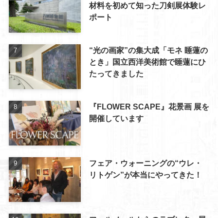
材料を初めて知った刀剣展体験レ
ポート
“光の画家”の集大成「モネ 睡蓮の
とき」国立西洋美術館で睡蓮にひ
たってきました
『FLOWER SCAPE』花景画 展を
開催しています
フェア・ウォーニングの“ウレ・
リトゲン”が本当にやってきた！