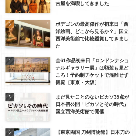
古屋を満喫してきました
ボデゴンの最高傑作が初来日「西
洋絵画、どこから見るか？」国立
西洋美術館で比較鑑賞してきまし
た
全61作品初来日「ロンドンナショ
ナルギャラリー展」は額装も見ど
ころ！予約制チケットで混雑せず
観覧［東京・大阪］
まだ見たことのないピカソ35点が
日本初公開「ピカソとその時代」
国立西洋美術館で開催
【東京両国 刀剣博物館】日本刀の