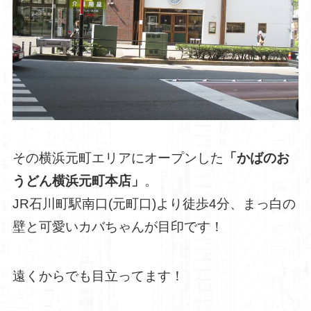
その横浜元町エリアにオープンした
「かばのお
うどん横浜元町本店」
。
JR石川町駅南口(元町口)より徒歩4分、まっ白の
壁と可愛いカバちゃんが目印です！
遠くからでも目立ってます！