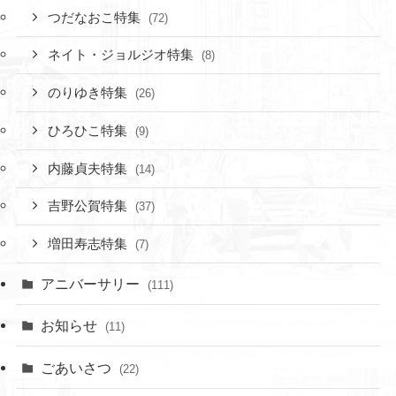
つだなおこ特集
(72)
ネイト・ジョルジオ特集
(8)
のりゆき特集
(26)
ひろひこ特集
(9)
内藤貞夫特集
(14)
吉野公賀特集
(37)
増田寿志特集
(7)
アニバーサリー
(111)
お知らせ
(11)
ごあいさつ
(22)