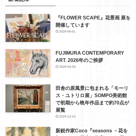
『FLOWER SCAPE』花景画 展を
開催しています
2026-06-01
FUJIMURA CONTEMPORARY
ART. 2026年のご挨拶
2026-02-03
田舎の原風景に包まれる「モーリ
ス・ユトリロ展」SOMPO美術館
で初期から晩年作品まで約70点が
展覧
2025-12-14
新鋭作家Coco『seasons －花を