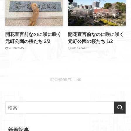
開花宣言前なのに咲に咲く
開花宣言前なのに咲に咲く
元町公園の桜たち 2/2
元町公園の桜たち 1/2
2013-05-27
2013-05-26
SPONSORED LINK
新着記事