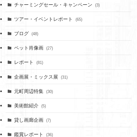
チャーミングセール・キャンペーン
(3)
ツアー・イベントレポート
(65)
ブログ
(48)
ペット肖像画
(27)
レポート
(81)
企画展・ミックス展
(31)
元町周辺特集
(30)
美術館紹介
(5)
貸し画廊企画
(7)
鑑賞レポート
(36)