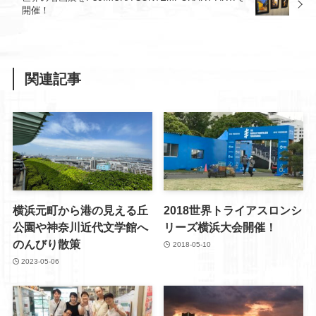
開催！
関連記事
横浜元町から港の見える丘
2018世界トライアスロンシ
公園や神奈川近代文学館へ
リーズ横浜大会開催！
のんびり散策
2018-05-10
2023-05-06