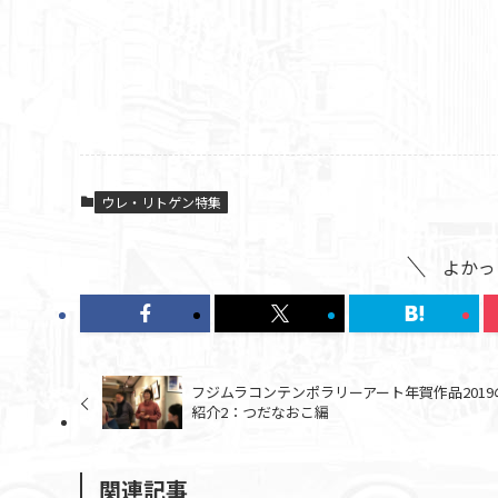
ウレ・リトゲン特集
よかっ
フジムラコンテンポラリーアート年賀作品2019
紹介2：つだなおこ編
関連記事