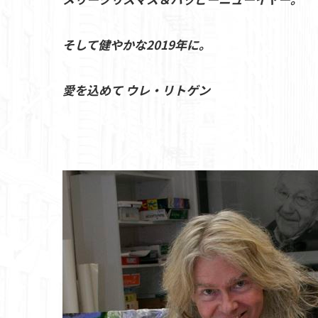
そして健やかな2019年に。
愛を込めて ウレ・リトゲン