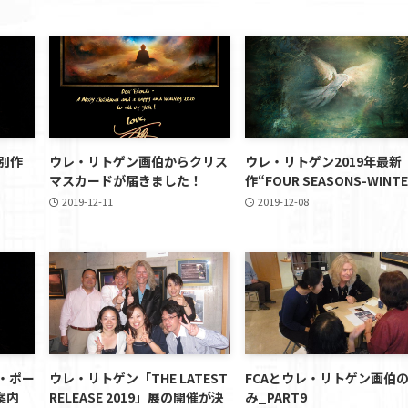
特別作
ウレ・リトゲン画伯からクリス
ウレ・リトゲン2019年最新
マスカードが届きました！
作“FOUR SEASONS-WINTE
2019-12-11
2019-12-08
・ポー
ウレ・リトゲン「THE LATEST
FCAとウレ・リトゲン画伯
案内
RELEASE 2019」展の開催が決
み_PART9