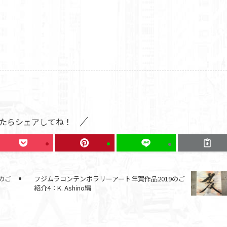
たらシェアしてね！
のご
フジムラコンテンポラリーアート年賀作品2019のご
紹介4：K. Ashino編