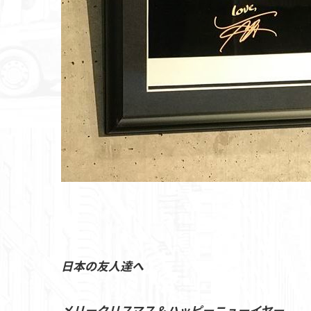
日本の友人達へ
メリークリスマス＆ハッピーニューイヤー。