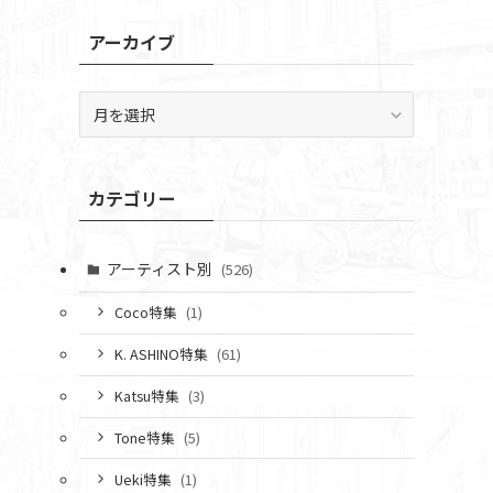
アーカイブ
ア
ー
カ
イ
カテゴリー
ブ
アーティスト別
(526)
Coco特集
(1)
K. ASHINO特集
(61)
Katsu特集
(3)
Tone特集
(5)
Ueki特集
(1)