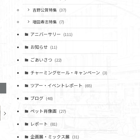
吉野公賀特集
(37)
増田寿志特集
(7)
アニバーサリー
(111)
お知らせ
(11)
ごあいさつ
(22)
チャーミングセール・キャンペーン
(3)
ツアー・イベントレポート
(65)
ブログ
(48)
ペット肖像画
(27)
レポート
(81)
企画展・ミックス展
(31)