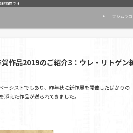
美術画廊です
フジムラコ
賀作品2019のご紹介3：ウレ・リトゲン
G」のベーシストでもあり、昨年秋に新作展を開催したばかりの
を添えた作品が送られてきました。