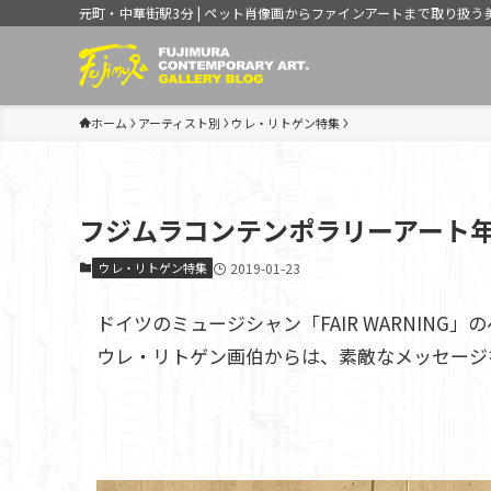
元町・中華街駅3分 | ペット肖像画からファインアートまで取り扱う
ホーム
アーティスト別
ウレ・リトゲン特集
フジムラコンテンポラリーアート年
ウレ・リトゲン特集
2019-01-23
ドイツのミュージシャン「FAIR WARNIN
ウレ・リトゲン画伯からは、素敵なメッセージ