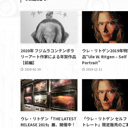
2020年 フジムラコンテンポラ
ウレ・リトゲン2019年
リーアート作家による年賀作品
品“Ule W. Ritgen – Self
【前編】
Portrait”
2020-01-19
2019-12-11
ウレ・リトゲン「THE LATEST
「ウレ・リトゲン セルフ
RELEASE 2019」展、開催中！
トレート」限定販売のご