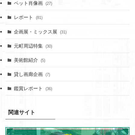
ペット肖像画
(27)
レポート
(81)
企画展・ミックス展
(31)
元町周辺特集
(30)
美術館紹介
(5)
貸し画廊企画
(7)
鑑賞レポート
(36)
関連サイト