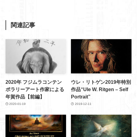
関連記事
2020年 フジムラコンテン
ウレ・リトゲン2019年特別
ポラリーアート作家による
作品“Ule W. Ritgen – Self
年賀作品【前編】
Portrait”
2020-01-19
2019-12-11