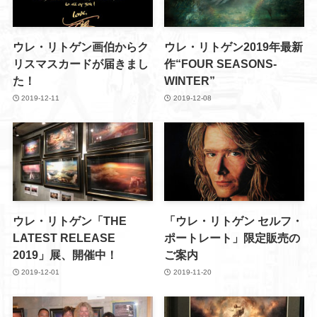
ウレ・リトゲン画伯からク
ウレ・リトゲン2019年最新
リスマスカードが届きまし
作“FOUR SEASONS-
た！
WINTER”
2019-12-11
2019-12-08
ウレ・リトゲン「THE
「ウレ・リトゲン セルフ・
LATEST RELEASE
ポートレート」限定販売の
2019」展、開催中！
ご案内
2019-12-01
2019-11-20