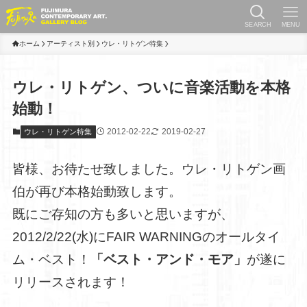
SEARCH
MENU
ホーム
アーティスト別
ウレ・リトゲン特集
ウレ・リトゲン、ついに音楽活動を本格
始動！
2012-02-22
2019-02-27
ウレ・リトゲン特集
皆様、お待たせ致しました。ウレ・リトゲン画
伯が再び本格始動致します。
既にご存知の方も多いと思いますが、
2012/2/22(水)にFAIR WARNINGのオールタイ
ム・ベスト！
「ベスト・アンド・モア」
が遂に
リリースされます！