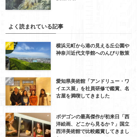
よく読まれている記事
横浜元町から港の見える丘公園や
神奈川近代文学館へのんびり散策
愛知県美術館「アンドリュー・ワ
イエス展」を社員研修で鑑賞、名
古屋を満喫してきました
ボデゴンの最高傑作が初来日「西
洋絵画、どこから見るか？」国立
西洋美術館で比較鑑賞してきまし