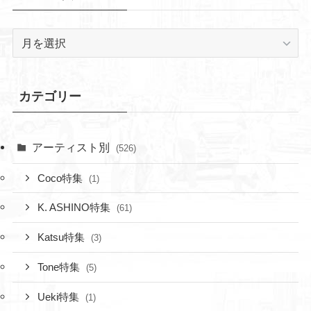
ア
ー
カ
イ
カテゴリー
ブ
アーティスト別
(526)
Coco特集
(1)
K. ASHINO特集
(61)
Katsu特集
(3)
Tone特集
(5)
Ueki特集
(1)