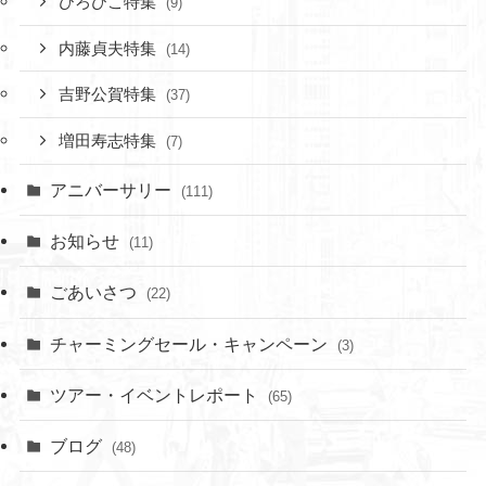
ひろひこ特集
(9)
内藤貞夫特集
(14)
吉野公賀特集
(37)
増田寿志特集
(7)
アニバーサリー
(111)
お知らせ
(11)
ごあいさつ
(22)
チャーミングセール・キャンペーン
(3)
ツアー・イベントレポート
(65)
ブログ
(48)